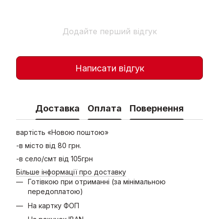
Додайте перший відгук
Написати відгук
Доставка
Оплата
Повернення
вартість «Новою поштою»
-в місто від 80 грн.
-в село/смт від 105грн
Більше інформації про доставку
Готівкою при отриманні (за мінімальною
передоплатою)
На картку ФОП