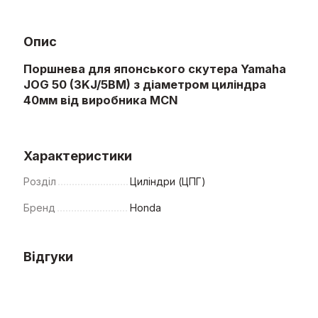
Опис
Поршнева для японського скутера Yamaha
JOG 50 (3KJ/5BM) з діаметром циліндра
40мм від виробника MCN
Характеристики
Розділ
Циліндри (ЦПГ)
Бренд
Honda
Відгуки