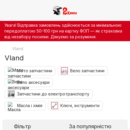
Увага! Відправка замовлень здійснюється за мінімальною
передоплатою 50–100 грн на картку ФОП — як страховка
від незабору посилки. Дякуємо за розуміння.
Vland
Vland
Мото запчастини
Вело запчастини
Вело аксесуари
Запчастини до електротранспорту
Масла і хімія
Ключі, інструменти
Фільтр
За популярністю