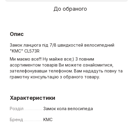
До обраного
Опис
Замок ланцюга під 7/8 швидкостей велосипедний
"KMC" CL573R
Ми маємо все!!! Ну майже все;) З повним
асортиментом товарів Ви можете ознайомитися,
зателефонувавши телефоном. Вам нададуть повну та
грамотну консультацію з обраного товару.
Характеристики
Розділ
Замок кола велосипеда
Бренд
KMC