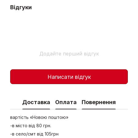
Відгуки
Додайте перший відгук
Написати відгук
Доставка
Оплата
Повернення
вартість «Новою поштою»
-в місто від 80 грн.
-в село/смт від 105грн